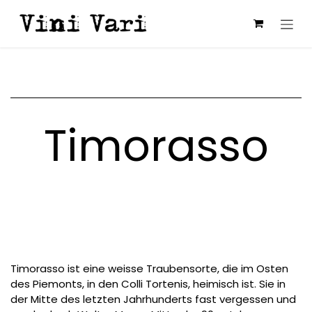
Zum Inhalt springen
Timorasso
Timorasso ist eine weisse Traubensorte, die im Osten
des Piemonts, in den Colli Tortenis, heimisch ist. Sie in
der Mitte des letzten Jahrhunderts fast vergessen und