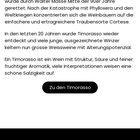
wurde durch Walter Masse Mitte der 90er Jahre
gerettet. Nach der Katastrophe mit Phylloxera und den
Weltkriegen konzentrierten sich die Weinbauern auf die
einfachere und ertragreichere Traubensorte Cortese.
In den letzten 20 Jahren wurde Timorasso wieder
entdeckt und viele junge, ausgezeichnete Winzer
keltern nun grosse Weissweine mit Alterungspotenzial.
Ein Timorasso ist ein Wein mit Struktur, Säure und feiner
fruchtiger Aromatik, viele Interpretationen weisen eine
schöne Salzigkeit auf.
Zu den Timorasso