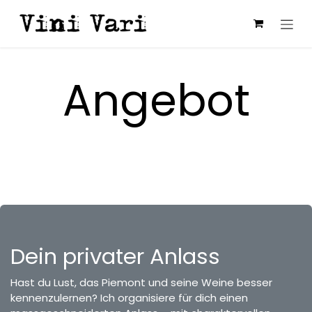
Zum Inhalt springen
Angebot
Dein privater Anlass
Hast du Lust, das Piemont und seine Weine besser
kennenzulernen? Ich organisiere für dich einen