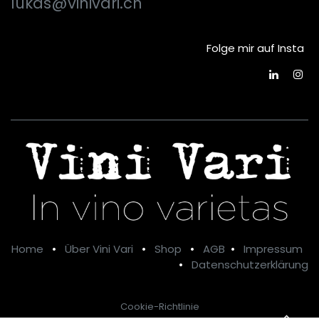
lukas@vinivari.ch
Folge mir auf Insta
Home
•
Über Vini Vari
•
Shop
•
AGB
•
Impressum
•
Datenschutzerklärung
Cookie-Richtlinie