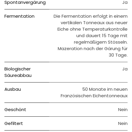
Spontanvergärung
Ja
Fermentation
Die Fermentation erfolgt in einem
vertikalen Tonneaux aus neuer
Eiche ohne Temperaturkontrolle
und dauert 15 Tage mit
regelmäßigem Stösseln.
Mazeration nach der Gärung für
30 Tage.
Biologischer
Ja
Säureabbau
Ausbau
50 Monate im neuen
Französischen Eichentonneaux
Geschönt
Nein
Gefiltert
Nein