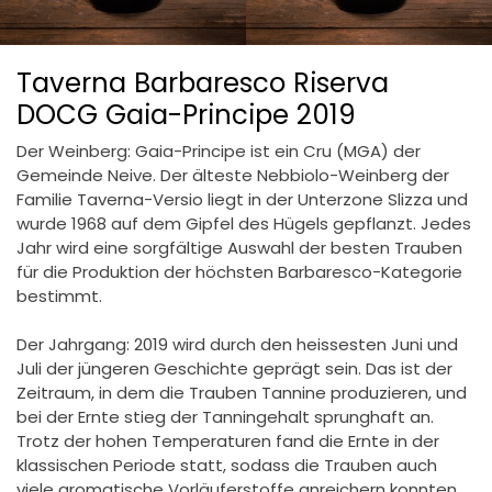
Taverna Barbaresco Riserva
DOCG Gaia-Principe 2019
Der Weinberg: Gaia-Principe ist ein Cru (MGA) der
Gemeinde Neive. Der älteste Nebbiolo-Weinberg der
Familie Taverna-Versio liegt in der Unterzone Slizza und
wurde 1968 auf dem Gipfel des Hügels gepflanzt. Jedes
Jahr wird eine sorgfältige Auswahl der besten Trauben
für die Produktion der höchsten Barbaresco-Kategorie
bestimmt.
Der Jahrgang: 2019 wird durch den heissesten Juni und
Juli der jüngeren Geschichte geprägt sein. Das ist der
Zeitraum, in dem die Trauben Tannine produzieren, und
bei der Ernte stieg der Tanningehalt sprunghaft an.
Trotz der hohen Temperaturen fand die Ernte in der
klassischen Periode statt, sodass die Trauben auch
viele aromatische Vorläuferstoffe anreichern konnten.