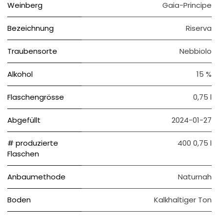
Weinberg
Gaia-Principe
Bezeichnung
Riserva
Traubensorte
Nebbiolo
Alkohol
15 %
Flaschengrösse
0,75 l
Abgefüllt
2024-01-27
# produzierte
400 0,75 l
Flaschen
Anbaumethode
Naturnah
Boden
Kalkhaltiger Ton