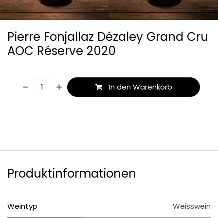
Pierre Fonjallaz Dézaley Grand Cru
AOC Réserve 2020
In den Warenkorb
Produktinformationen
Weintyp
Weisswein