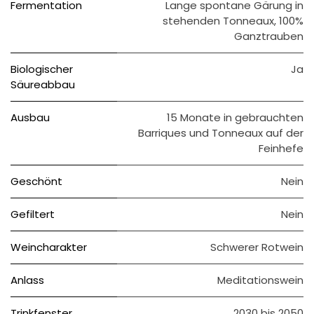
Fermentation
Lange spontane Gärung in
stehenden Tonneaux, 100%
Ganztrauben
Biologischer
Ja
Säureabbau
Ausbau
15 Monate in gebrauchten
Barriques und Tonneaux auf der
Feinhefe
Geschönt
Nein
Gefiltert
Nein
Weincharakter
Schwerer Rotwein
Anlass
Meditationswein
Trinkfenster
2030 bis 2050