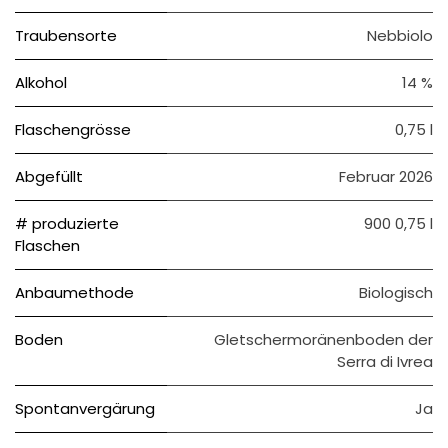
Traubensorte
Nebbiolo
Alkohol
14 %
Flaschengrösse
0,75 l
Abgefüllt
Februar 2026
# produzierte
900 0,75 l
Flaschen
Anbaumethode
Biologisch
Boden
Gletschermoränenboden der
Serra di Ivrea
Spontanvergärung
Ja