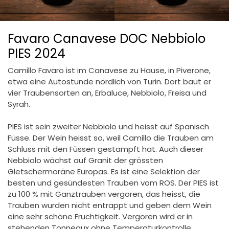
Favaro Canavese DOC Nebbiolo
PIES 2024
Camillo Favaro ist im Canavese zu Hause, in Piverone,
etwa eine Autostunde nördlich von Turin. Dort baut er
vier Traubensorten an, Erbaluce, Nebbiolo, Freisa und
Syrah.
PIES ist sein zweiter Nebbiolo und heisst auf Spanisch
Füsse. Der Wein heisst so, weil Camillo die Trauben am
Schluss mit den Füssen gestampft hat. Auch dieser
Nebbiolo wächst auf Granit der grössten
Gletschermoräne Europas. Es ist eine Selektion der
besten und gesündesten Trauben vom ROS. Der PIES ist
zu 100 % mit Ganztrauben vergoren, das heisst, die
Trauben wurden nicht entrappt und geben dem Wein
eine sehr schöne Fruchtigkeit. Vergoren wird er in
stehenden Tonneaux ohne Temperaturkontrolle.