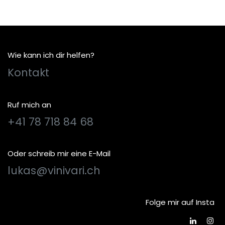
Wie kann ich dir helfen?
Kontakt
Ruf mich an
+41 78 718 84 68
Oder schreib mir eine E-Mail
lukas@vinivari.ch
Folge mir auf Insta