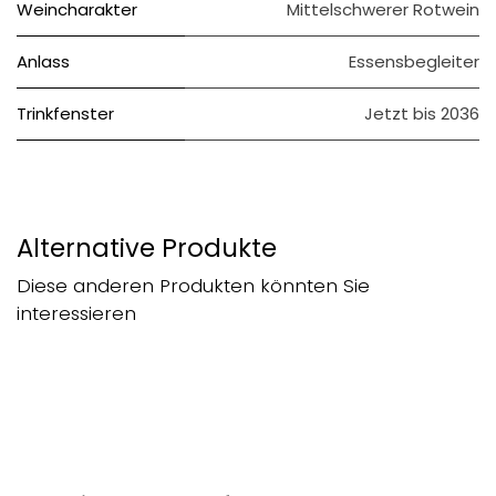
Weincharakter
Mittelschwerer Rotwein
Anlass
Essensbegleiter
Trinkfenster
Jetzt bis 2036
Alternative Produkte
Diese anderen Produkten könnten Sie
interessieren