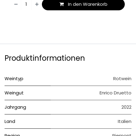
In den Warenkorb
Produktinformationen
Weintyp
Rotwein
Weingut
Enrico Druetto
Jahrgang
2022
Land
Italien
Region
Piemont