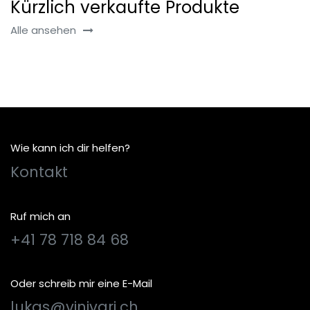
Kürzlich verkaufte Produkte
Alle ansehen
Wie kann ich dir helfen?
Kontakt
Ruf mich an
+41 78 718 84 68
Oder schreib mir eine E-Mail
lukas@vinivari.ch