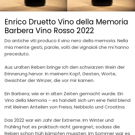
Enrico Druetto Vino della Memoria
Barbera Vino Rosso 2022
Da antiche viti produco il vino nero della memoria. Nella
mia mente gesti, parole, volti dei vignaioli che mi hanno
preceduto.
Aus uralten Reben bringe ich den schwarzen Wein der
Erinnerung hervor. In meinem Kopf, Gesten, Worte,
Gesichter der Winzer, die vor mir kamen.
Ein Barbera, wie er in alten Zeiten gemacht wurde. Ein
Vino della Memoria – es handelt sich um eine field blend
mit kleinen Anteilen von Freisa, Nebbiolo und Croatina.
Das 2022 war ein Jahr der Extreme. Im Winter und
Frühling hat es praktisch nicht geregnet, sodass die
Reben schon früh kämpfen mussten. Im Sommer war es