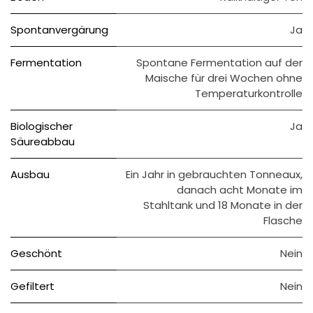
Spontanvergärung
Ja
Fermentation
Spontane Fermentation auf der
Maische für drei Wochen ohne
Temperaturkontrolle
Biologischer
Ja
Säureabbau
Ausbau
Ein Jahr in gebrauchten Tonneaux,
danach acht Monate im
Stahltank und 18 Monate in der
Flasche
Geschönt
Nein
Gefiltert
Nein