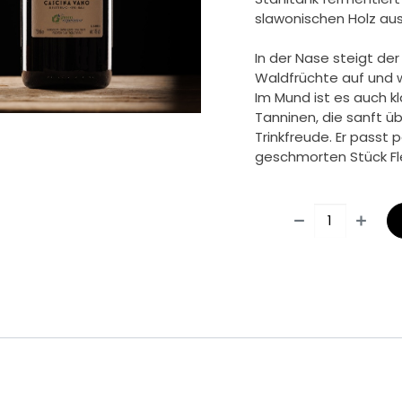
slawonischen Holz au
In der Nase steigt der
Waldfrüchte auf und 
Im Mund ist es auch k
Tanninen, die sanft üb
Trinkfreude. Er passt
geschmorten Stück Fle