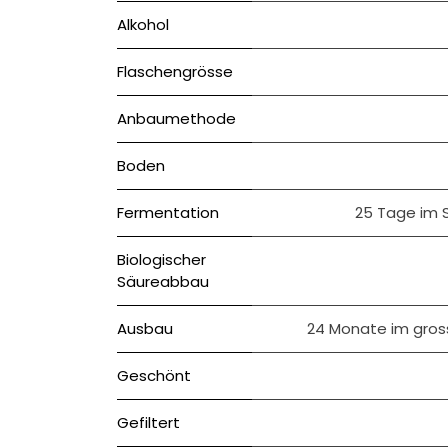
Alkohol
Flaschengrösse
Anbaumethode
Boden
Fermentation
25 Tage im 
Biologischer
Säureabbau
Ausbau
24 Monate im gros
Geschönt
Gefiltert