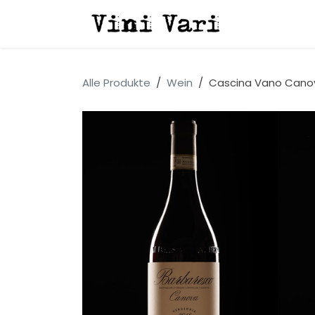
Zum Inhalt springen
Alle Produkte
Wein
Cascina Vano Cano