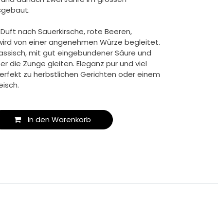
sgebaut.
 Duft nach Sauerkirsche, rote Beeren,
wird von einer angenehmen Würze begleitet.
lassisch, mit gut eingebundener Säure und
er die Zunge gleiten. Eleganz pur und viel
 perfekt zu herbstlichen Gerichten oder einem
isch.
In den Warenkorb