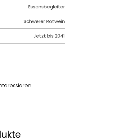
Essensbegleiter
Schwerer Rotwein
Jetzt bis 2041
nteressieren
dukte