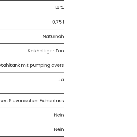
14 %
0,75 l
Naturnah
Kalkhaltiger Ton
Stahltank mit pumping overs
Ja
sen Slavonischen Eichenfass
Nein
Nein