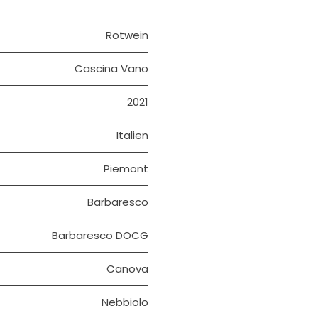
Rotwein
Cascina Vano
2021
Italien
Piemont
Barbaresco
Barbaresco DOCG
Canova
Nebbiolo