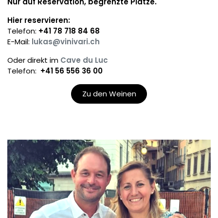
Nur auf Reservation, begrenzte Plätze.
Hier reservieren:
Telefon:
+41 78 718 84 68
E-Mail:
lukas@vinivari.ch
Oder direkt im
Cave du Luc
Telefon:
+41 56 556 36 00
Zu den Weinen