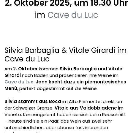
2. Oktober 2025, um 18.30 Uhr
im
Cave du Luc
Silvia Barbaglia & Vitale Girardi im
Cave du Luc
Am
2. Oktober
kommen
Silvia Barbaglia und Vitale
Girardi
nach Baden und präsentieren ihre Weine im
Cave du Luc
.
Jann kocht dazu ein piemontesisches
Menü
, perfekt abgestimmt auf die Weine.
Silvia stammt aus Boca
im Alto Piemonte, direkt an
der Schweizer Grenze.
Vitale aus Valdobbiadene
im
Veneto. Kennengelernt haben sie sich beim Rebschnitt
– heute sind sie ein Paar, das Wein aus zwei sehr
unterschiedlichen, aber ebenso faszinierenden