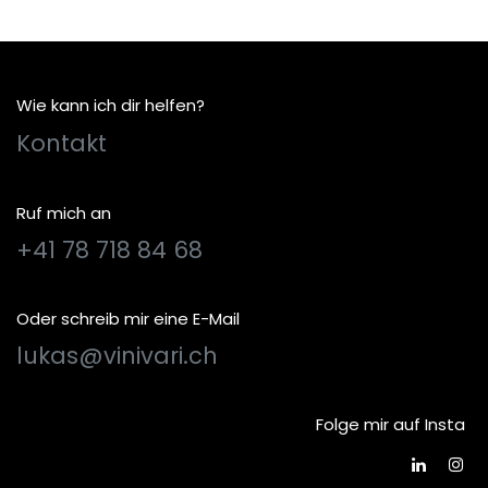
Wie kann ich dir helfen?
Kontakt
Ruf mich an
+41 78 718 84 68
Oder schreib mir eine E-Mail
lukas@vinivari.ch
Folge mir auf Insta