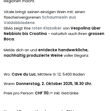
Regionen macht.
Vitale bringt seinen einzigen Wein mit: einen
flaschenvergorenen
Schaumwein aus
Valdobbiadene
.
Silvia zeigt ihre
roten Klassiker
: von
Vespolina über
Nebbiolo bis Croatina
– natürlich auch ihren
grossen
Boca.
Melde dich an und
entdecke handwerkliche,
nachhaltig produzierte Weine
voller Eleganz.
Wo:
Cave du Luc
, Mittlere G. 12, 5400 Baden
Wann:
Donnerstag, 2. Oktober 2025, 18.30 Uhr.
Preis pro Person:
CHF 110.—
inkl. Getränke