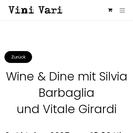
Zum Inhalt springen
Zurück
Wine & Dine mit Silvia
Barbaglia
und Vitale Girardi